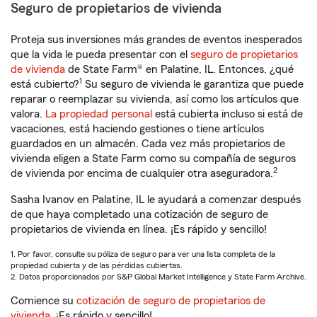
Seguro de propietarios de vivienda
Proteja sus inversiones más grandes de eventos inesperados
que la vida le pueda presentar con el
seguro de propietarios
de vivienda
de State Farm® en Palatine, IL. Entonces, ¿qué
1
está cubierto?
Su seguro de vivienda le garantiza que puede
reparar o reemplazar su vivienda, así como los artículos que
valora.
La propiedad personal
está cubierta incluso si está de
vacaciones, está haciendo gestiones o tiene artículos
guardados en un almacén. Cada vez más propietarios de
vivienda eligen a State Farm como su compañía de seguros
2
de vivienda por encima de cualquier otra aseguradora.
Sasha Ivanov en Palatine, IL le ayudará a comenzar después
de que haya completado una cotización de seguro de
propietarios de vivienda en línea. ¡Es rápido y sencillo!
1. Por favor, consulte su póliza de seguro para ver una lista completa de la
propiedad cubierta y de las pérdidas cubiertas.
2. Datos proporcionados por S&P Global Market Intelligence y State Farm Archive.
Comience su
cotización de seguro de propietarios de
vivienda
. ¡Es rápido y sencillo!