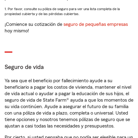
1. Por favor, consulte su póliza de seguro para ver una lista completa de la
propiedad cubierta y de las pérdidas cubiertas.
¡Comience su cotización de
seguro de pequeñas empresas
hoy mismo!
Seguro de vida
Ya sea que el beneficio por fallecimiento ayude a su
beneficiario a pagar los costos de vivienda, mantener el nivel
de vida actual o ayudar a pagar la educación de sus hijos, el
seguro de vida de State Farm® ayuda a que los momentos de
su vida continúen. Ayude a asegurar el futuro de su familia
con una póliza de vida a plazo, completa o universal. Usted
tiene opciones y nosotros tenemos pólizas de seguro que se
ajustan a casi todas las necesidades y presupuestos.
Por cierto, si usted pensaba que no podía ser elegible para un