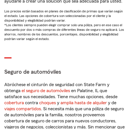
ayudarle a crear una solución que sea adecuada para usted.
Los precios están basados en planes de clasificación de primas que varían según
el estado. Las opciones de cobertura son seleccionadas por el cliente y la
disponibilidad y elegibilidad podrían variar.
*Los clientes siempre pueden elegir comprar solo una póliza, pero en ese caso el
descuento por dos o más compras de diferentes líneas de seguro no aplicará. Los
ahorros, nombres de los descuentos, porcentajes, disponibilidad y elegibilidad
podrían variar según el estado.
Seguro de automóviles
Abróchese el cinturón de seguridad con State Farm y
obtenga
el seguro de automóviles
en Palatine, IL que
satisface sus necesidades. Tiene muchas opciones, desde
cobertura
contra
choques
y
amplia hasta de alquiler
y de
viajes compartidos
. Si necesita más que una póliza de seguro
de automóviles para la familia, nosotros proveemos
cobertura de seguro de carros para nuevos conductores,
viajeros de negocios, coleccionistas y más. Sin mencionar que