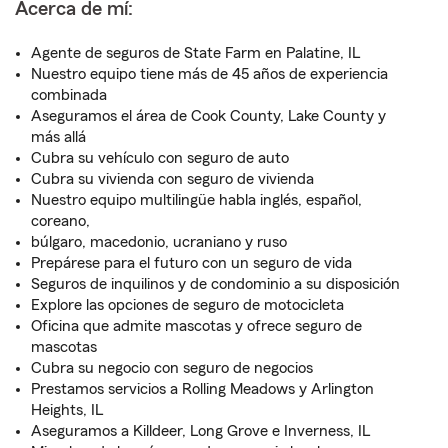
Acerca de mí:
Agente de seguros de State Farm en Palatine, IL
Nuestro equipo tiene más de 45 años de experiencia
combinada
Aseguramos el área de Cook County, Lake County y
más allá
Cubra su vehículo con seguro de auto
Cubra su vivienda con seguro de vivienda
Nuestro equipo multilingüe habla inglés, español,
coreano,
búlgaro, macedonio, ucraniano y ruso
Prepárese para el futuro con un seguro de vida
Seguros de inquilinos y de condominio a su disposición
Explore las opciones de seguro de motocicleta
Oficina que admite mascotas y ofrece seguro de
mascotas
Cubra su negocio con seguro de negocios
Prestamos servicios a Rolling Meadows y Arlington
Heights, IL
Aseguramos a Killdeer, Long Grove e Inverness, IL